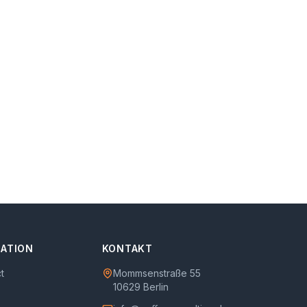
ATION
KONTAKT
t
Mommsenstraße 55
10629
Berlin